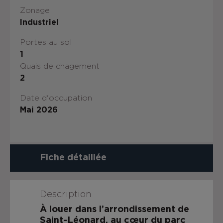
Zonage
Industriel
Portes au sol
1
Quais de chagement
2
Date d'occupation
Mai 2026
Fiche détaillée
Description
À louer dans l’arrondissement de
Saint-Léonard
, au cœur du parc