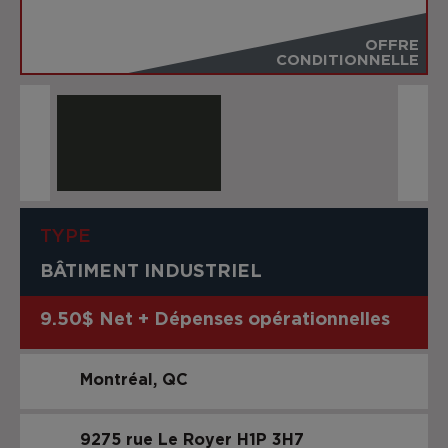
OFFRE
CONDITIONNELLE
TYPE
BÂTIMENT INDUSTRIEL
9.50$ Net + Dépenses opérationnelles
Montréal
QC
9275 rue Le Royer
H1P 3H7