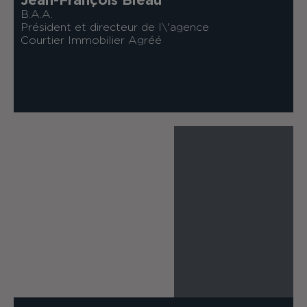
Jean-François Bleau
B.A.A.
Président et directeur de l\'agence
Courtier Immobilier Agréé