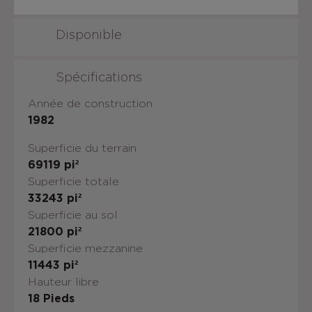
Disponible
Spécifications
Année de construction
1982
Superficie du terrain
69119
pi²
Superficie totale
33243
pi²
Superficie au sol
21800
pi²
Superficie mezzanine
11443
pi²
Hauteur libre
18
Pieds