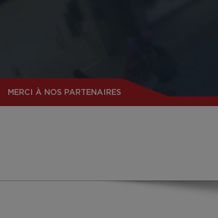
MERCI À NOS PARTENAIRES