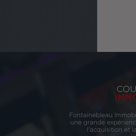
COU
IMM
Fontainebleau Immobil
une grande expérience
l'acquisition et