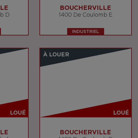
LE
BOUCHERVILLE
mb D
1400 De Coulomb E
INDUSTRIEL
À LOUER
LOUÉ
LOUÉ
LE
BOUCHERVILLE