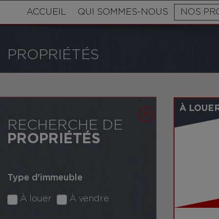
ACCUEIL
QUI SOMMES-NOUS
NOS PR
PROPRIÉTÉS
À LOUE
RECHERCHE DE
PROPRIÉTÉS
Type d'immeuble
À louer
À vendre