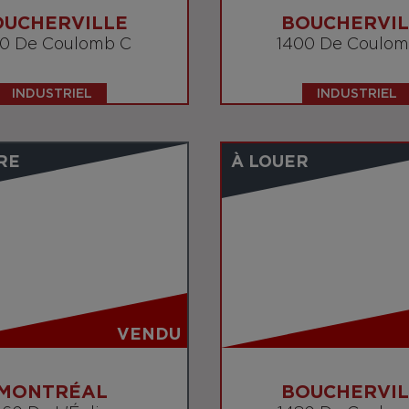
OUCHERVILLE
BOUCHERVIL
00 De Coulomb C
1400 De Coulo
INDUSTRIEL
INDUSTRIEL
RE
À LOUER
VENDU
MONTRÉAL
BOUCHERVIL