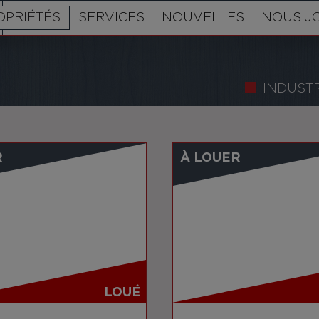
OPRIÉTÉS
SERVICES
NOUVELLES
NOUS J
INDUSTR
R
À LOUER
LOUÉ