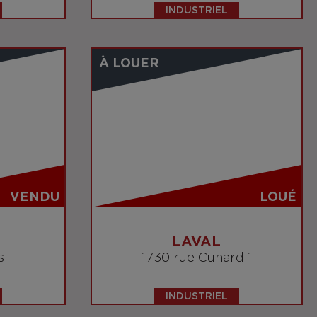
INDUSTRIEL
À LOUER
VENDU
LOUÉ
LAVAL
s
1730 rue Cunard 1
INDUSTRIEL