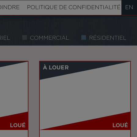
OINDRE
POLITIQUE DE CONFIDENTIALITÉ
EN
IEL
COMMERCIAL
RÉSIDENTIEL
À LOUER
LOUÉ
LOUÉ