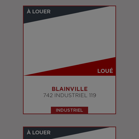
À LOUER
LOUÉ
BLAINVILLE
742 INDUSTRIEL 119
INDUSTRIEL
À LOUER