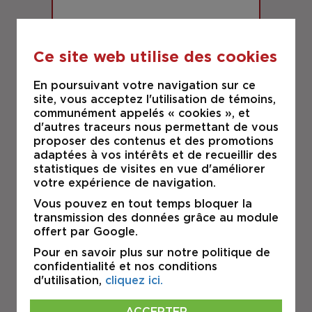
Ce site web utilise des cookies
LOUÉ
En poursuivant votre navigation sur ce
site, vous acceptez l'utilisation de témoins,
communément appelés « cookies », et
BOIS-DES-FILION
d'autres traceurs nous permettant de vous
751 De la Sablière
proposer des contenus et des promotions
adaptées à vos intérêts et de recueillir des
INDUSTRIEL
statistiques de visites en vue d'améliorer
votre expérience de navigation.
Vous pouvez en tout temps bloquer la
À LOUER
transmission des données grâce au module
offert par Google.
Pour en savoir plus sur notre politique de
confidentialité et nos conditions
d'utilisation,
cliquez ici.