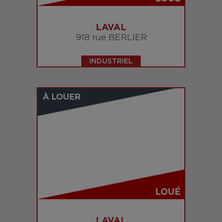
LAVAL
918 rue BERLIER
INDUSTRIEL
À LOUER
LOUÉ
LAVAL