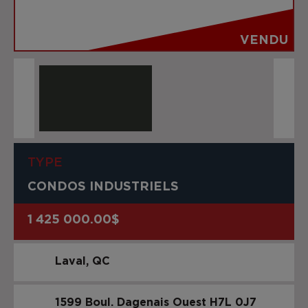
VENDU
TYPE
CONDOS INDUSTRIELS
1 425 000.00$
Laval
QC
1599 Boul. Dagenais Ouest
H7L 0J7