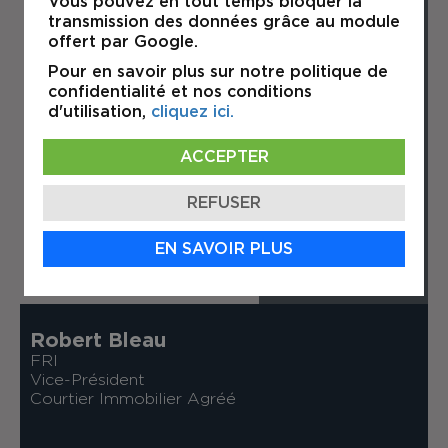
Vous pouvez en tout temps bloquer la
transmission des données grâce au module
offert par Google.
Pour en savoir plus sur notre politique de
confidentialité et nos conditions
d'utilisation,
cliquez ici.
ACCEPTER
REFUSER
EN SAVOIR PLUS
Robert Bleau
FRI
Vice-Président
Courtier Immobilier Agréé