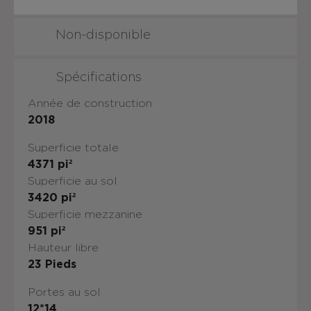
Non-disponible
Spécifications
Année de construction
2018
Superficie totale
4371
pi²
Superficie au sol
3420
pi²
Superficie mezzanine
951
pi²
Hauteur libre
23
Pieds
Portes au sol
12*14