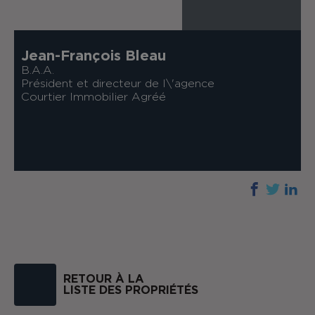
Jean-François Bleau
B.A.A.
Président et directeur de l\'agence
Courtier Immobilier Agréé
RETOUR À LA
LISTE DES PROPRIÉTÉS