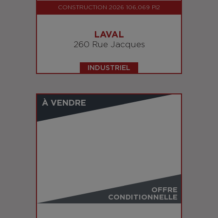
CONSTRUCTION 2026 106,069 PI2
LAVAL
260 Rue Jacques
INDUSTRIEL
À VENDRE
OFFRE
CONDITIONNELLE