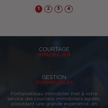
1
2
3
4
COURTAGE
IMMOBILIER
GESTION
D'IMMEUBLES
Fontainebleau Immobilier met à votre
service des courtiers immobiliers agréés,
possédant une grande expérience, en