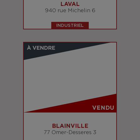
LAVAL
940 rue Michelin 6
INDUSTRIEL
À VENDRE
VENDU
BLAINVILLE
77 Omer-Desseres 3