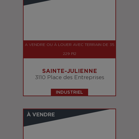
A VENDRE OU À LOUER AVEC TERRAIN DE 35
229 PI2
SAINTE-JULIENNE
3110 Place des Entreprises
INDUSTRIEL
À VENDRE