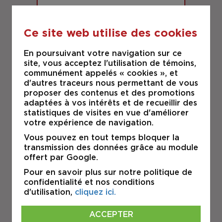
Ce site web utilise des cookies
En poursuivant votre navigation sur ce
29,586 P.C.
site, vous acceptez l'utilisation de témoins,
communément appelés « cookies », et
d'autres traceurs nous permettant de vous
RIGAUD
proposer des contenus et des promotions
19 Rue de la Coopérative
adaptées à vos intérêts et de recueillir des
statistiques de visites en vue d'améliorer
INDUSTRIEL
votre expérience de navigation.
Vous pouvez en tout temps bloquer la
transmission des données grâce au module
À VENDRE
offert par Google.
Pour en savoir plus sur notre politique de
confidentialité et nos conditions
d'utilisation,
cliquez ici.
ACCEPTER