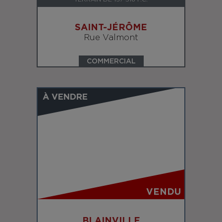
SAINT-JÉRÔME
Rue Valmont
COMMERCIAL
À VENDRE
VENDU
BLAINVILLE