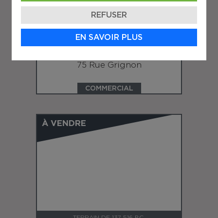
REFUSER
TERRAIN DE 124,757 P.C.
EN SAVOIR PLUS
SAINT-EUSTACHE
75 Rue Grignon
COMMERCIAL
À VENDRE
TERRAIN DE 137 516 P.C.