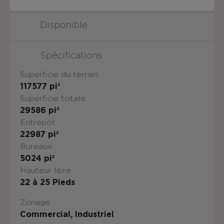
Disponible
Spécifications
Superficie du terrain
117577
pi²
Superficie totale
29586
pi²
Entrepôt
22987
pi²
Bureaux
5024
pi²
Hauteur libre
22 à 25
Pieds
Zonage
Commercial, Industriel