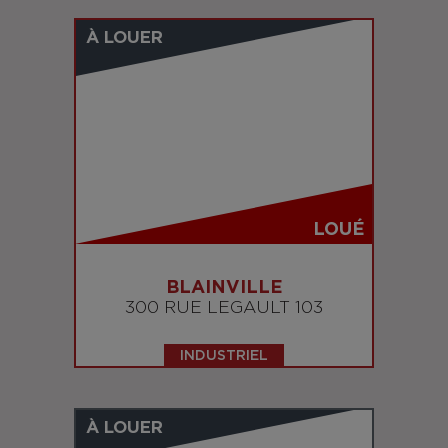
À LOUER
LOUÉ
BLAINVILLE
300 RUE LEGAULT 103
INDUSTRIEL
À LOUER