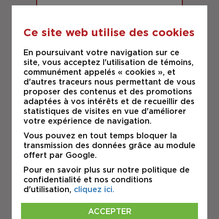
Ce site web utilise des cookies
En poursuivant votre navigation sur ce
LOUÉ
site, vous acceptez l'utilisation de témoins,
communément appelés « cookies », et
d'autres traceurs nous permettant de vous
BLAINVILLE
proposer des contenus et des promotions
301 OMER DESERRES 105-106
adaptées à vos intérêts et de recueillir des
statistiques de visites en vue d'améliorer
INDUSTRIEL
votre expérience de navigation.
Vous pouvez en tout temps bloquer la
transmission des données grâce au module
À LOUER
offert par Google.
Pour en savoir plus sur notre politique de
confidentialité et nos conditions
d'utilisation,
cliquez ici.
ACCEPTER