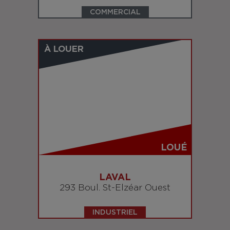
COMMERCIAL
À LOUER
LOUÉ
LAVAL
293 Boul. St-Elzéar Ouest
INDUSTRIEL