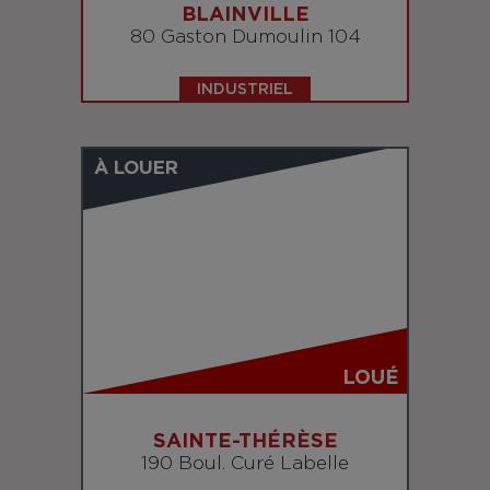
BLAINVILLE
80 Gaston Dumoulin 104
INDUSTRIEL
À LOUER
LOUÉ
SAINTE-THÉRÈSE
190 Boul. Curé Labelle