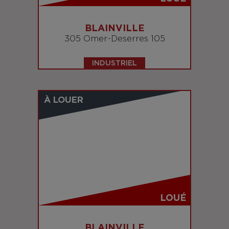
BLAINVILLE
305 Omer-Deserres 105
INDUSTRIEL
À LOUER
LOUÉ
BLAINVILLE