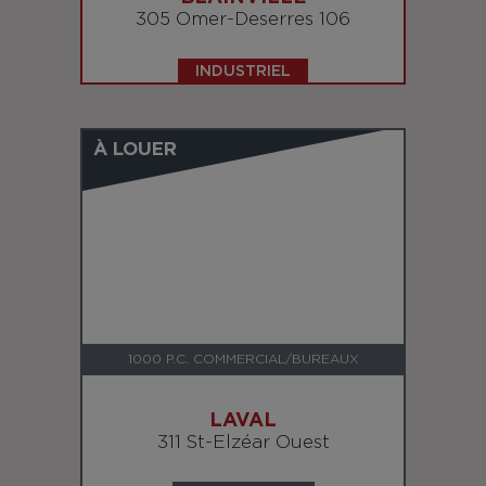
305 Omer-Deserres 106
INDUSTRIEL
À LOUER
1000 P.C. COMMERCIAL/BUREAUX
LAVAL
311 St-Elzéar Ouest