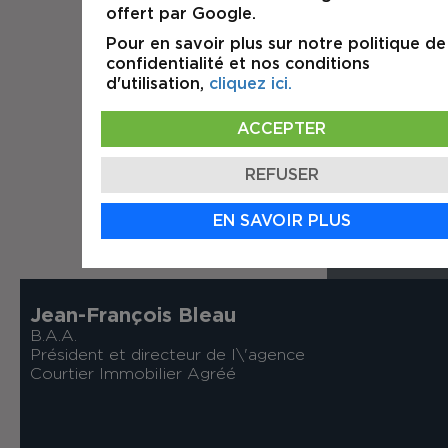
offert par Google.
Pour en savoir plus sur notre politique de
confidentialité et nos conditions
d'utilisation,
cliquez ici.
ACCEPTER
REFUSER
EN SAVOIR PLUS
Jean-François Bleau
B.A.A.
Président et directeur de l\'agence
Courtier Immobilier Agréé