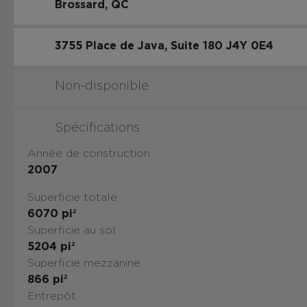
Brossard
QC
3755 Place de Java, Suite 180
J4Y 0E4
Non-disponible
Spécifications
Année de construction
2007
Superficie totale
6070
pi²
Superficie au sol
5204
pi²
Superficie mezzanine
866
pi²
Entrepôt