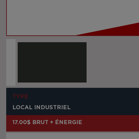
TYPE
LOCAL INDUSTRIEL
17.00$ BRUT + ÉNERGIE