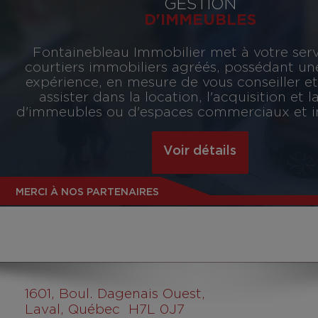
GESTION
D'IMMEUBLES
Fontainebleau Immobilier met à votre ser
courtiers immobiliers agréés, possédant u
expérience, en mesure de vous conseiller e
assister dans la location, l'acquisition et l
d'immeubles ou d'espaces commerciaux et in
Voir détails
MERCI À NOS PARTENAIRES
1601
, Boul. Dagenais Ouest,
Laval, Québec H7L 0J7