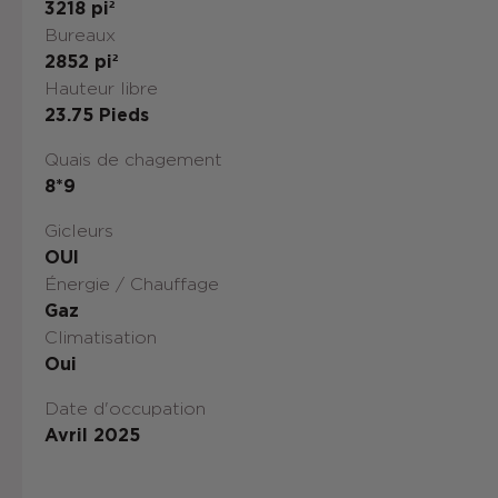
3218
pi²
Bureaux
2852
pi²
Hauteur libre
23.75
Pieds
Quais de chagement
8*9
Gicleurs
OUI
Énergie / Chauffage
Gaz
Climatisation
Oui
Date d'occupation
Avril 2025