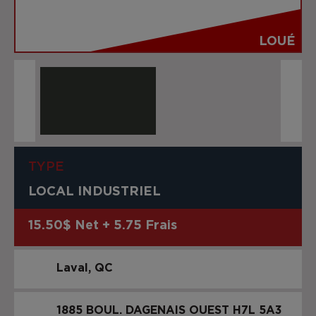
LOUÉ
TYPE
LOCAL INDUSTRIEL
15.50$ Net + 5.75 Frais
Laval
QC
1885 BOUL. DAGENAIS OUEST
H7L 5A3