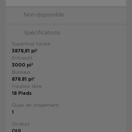
Non-disponible
Spécifications
Superficie totale
3878,81
pi²
Entrepôt
3000
pi²
Bureaux
878.81
pi²
Hauteur libre
18
Pieds
Quais de chagement
1
Gicleurs
OUI