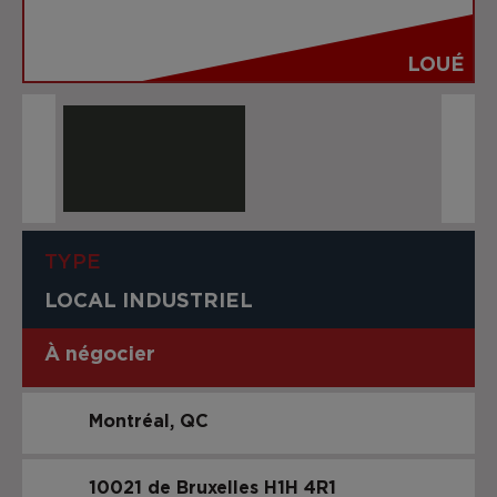
LOUÉ
TYPE
LOCAL INDUSTRIEL
À négocier
Montréal
QC
10021 de Bruxelles
H1H 4R1