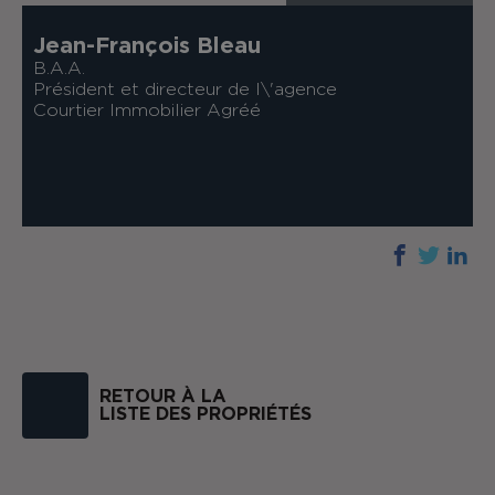
Jean-François Bleau
B.A.A.
Président et directeur de l\'agence
Courtier Immobilier Agréé
RETOUR À LA
LISTE DES PROPRIÉTÉS