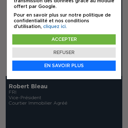
transmission des données grâce au module
offert par Google.
Pour en savoir plus sur notre politique de
confidentialité et nos conditions
d'utilisation,
cliquez ici.
ACCEPTER
REFUSER
EN SAVOIR PLUS
Robert Bleau
FRI
Vice-Président
Courtier Immobilier Agréé