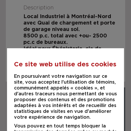
Description
Local Industriel à Montréal-Nord
avec Quai de chargement et porte
de garage niveau sol.
8500 p.c. total avec +ou- 2500
pc.c de bureaux.
Idéal pour Ébénisterie, cie de
construction etc.
Ce site web utilise des cookies
En poursuivant votre navigation sur ce
site, vous acceptez l'utilisation de témoins,
communément appelés « cookies », et
d'autres traceurs nous permettant de vous
proposer des contenus et des promotions
adaptées à vos intérêts et de recueillir des
statistiques de visites en vue d'améliorer
votre expérience de navigation.
Vous pouvez en tout temps bloquer la