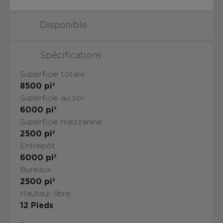
Disponible
Spécifications
Superficie totale
8500
pi²
Superficie au sol
6000
pi²
Superficie mezzanine
2500
pi²
Entrepôt
6000
pi²
Bureaux
2500
pi²
Hauteur libre
12
Pieds