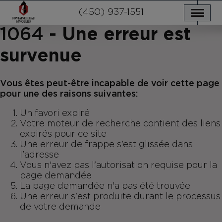
NOS PROPRIÉTÉS
SERVICES
(450) 937-1551
NOUVELLES
NOUS JOINDRE
POLITIQUE DE CONFIDENTIALITÉ
ENGLISH
1064
- Une erreur est
survenue
Vous êtes peut-être incapable de voir cette page
pour une des raisons suivantes:
Un favori expiré
Votre moteur de recherche contient des liens
expirés pour ce site
Une erreur de frappe s’est glissée dans
l'adresse
Vous n'avez pas l'autorisation requise pour la
page demandée
La page demandée n'a pas été trouvée
Une erreur s'est produite durant le processus
de votre demande